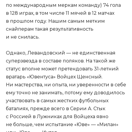
по международным меркам команду) 74 гола
в 128 играх, в том числе 11 мячей в 12 матчах
в прошлом году. Нашим самым метким
снайперам такая результативность
и не снилась.
Однако, Левандовский — не единственная
суперзвезда в составе поляков. На такой же
статус вполне может претендовать 31-летний
вратарь «Ювентуса» Войцех Щенсный.
Ни мастерства, ни опыта, ни уверенности в себе
ему точно не занимать, потому ему доводилось
участвовать в самых жестких футбольных
баталиях, прежде всего в Серии А. Стык
с Россией в Лужниках для Войцеха явно
не больше, чем испытание «Юве» — «Милан»