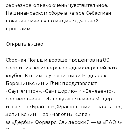
серьезное, однако очень чувствительное.
На динамовском сборе в Катаре Себастиан
пока занимается по индивидуальной
программе.
Открыть видео
Сборная Польши вообще процентов на 80
состоит из легионеров средних европейских
клубов. К примеру, защитники Беднарек,
Берешиньский и Глик представляют
«Саутгемптон», «Сампдорию» и «Беневенто»,
соответственно. Из полузащитников Модер
играет за «Брайтон», Франковский — за «Ланс»,
Зелиньский — за «Наполи», Юзвяк —
за «Дерби». Форвард Свидерский — за «ПАОК».