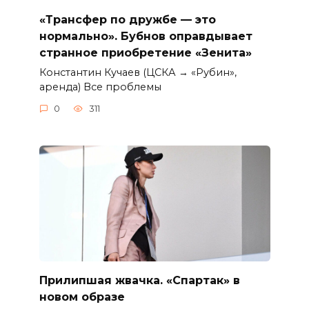
«Трансфер по дружбе — это
нормально». Бубнов оправдывает
странное приобретение «Зенита»
Константин Кучаев (ЦСКА → «Рубин»,
аренда) Все проблемы
0
311
Прилипшая жвачка. «Спартак» в
новом образе