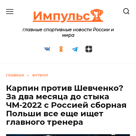
Перейти
к
Импульс🏆
содержанию
главные спортивные новости России и
мира
ГЛАВНАЯ
»
ФУТБОЛ
Карпин против Шевченко?
За два месяца до стыка
ЧМ-2022 с Россией сборная
Польши все еще ищет
главного тренера