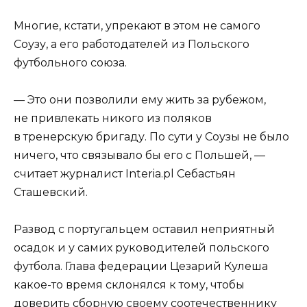
Многие, кстати, упрекают в этом не самого
Соузу, а его работодателей из Польского
футбольного союза.
— Это они позволили ему жить за рубежом,
не привлекать никого из поляков
в тренерскую бригаду. По сути у Соузы не было
ничего, что связывало бы его с Польшей, —
считает журналист Interia.pl Себастьян
Сташевский.
Развод с португальцем оставил неприятный
осадок и у самих руководителей польского
футбола. Глава федерации Цезарий Кулеша
какое-то время склонялся к тому, чтобы
доверить сборную своему соотечественнику