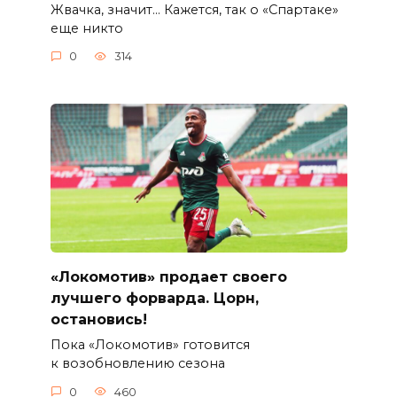
Жвачка, значит… Кажется, так о «Спартаке»
еще никто
0
314
«Локомотив» продает своего
лучшего форварда. Цорн,
остановись!
Пока «Локомотив» готовится
к возобновлению сезона
0
460