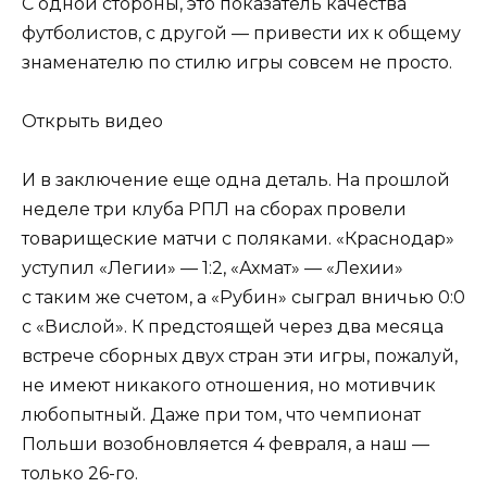
С одной стороны, это показатель качества
футболистов, с другой — привести их к общему
знаменателю по стилю игры совсем не просто.
Открыть видео
И в заключение еще одна деталь. На прошлой
неделе три клуба РПЛ на сборах провели
товарищеские матчи с поляками. «Краснодар»
уступил «Легии» — 1:2, «Ахмат» — «Лехии»
с таким же счетом, а «Рубин» сыграл вничью 0:0
с «Вислой». К предстоящей через два месяца
встрече сборных двух стран эти игры, пожалуй,
не имеют никакого отношения, но мотивчик
любопытный. Даже при том, что чемпионат
Польши возобновляется 4 февраля, а наш —
только 26-го.