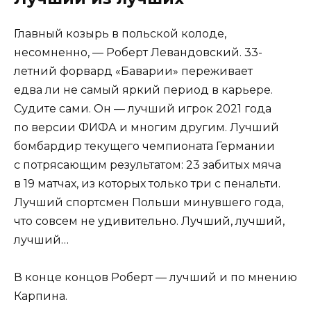
Главный козырь в польской колоде,
несомненно, — Роберт Левандовский. 33-
летний форвард «Баварии» переживает
едва ли не самый яркий период в карьере.
Судите сами. Он — лучший игрок 2021 года
по версии ФИФА и многим другим. Лучший
бомбардир текущего чемпионата Германии
с потрясающим результатом: 23 забитых мяча
в 19 матчах, из которых только три с пенальти.
Лучший спортсмен Польши минувшего года,
что совсем не удивительно. Лучший, лучший,
лучший…
В конце концов Роберт — лучший и по мнению
Карпина.