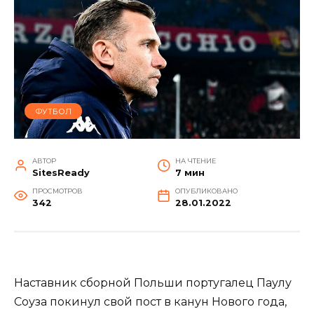
ФУТБОЛ
АВТОР
НА ЧТЕНИЕ
SitesReady
7 мин
ПРОСМОТРОВ
ОПУБЛИКОВАНО
342
28.01.2022
Наставник сборной Польши португалец Паулу
Соуза покинул свой пост в канун Нового года,