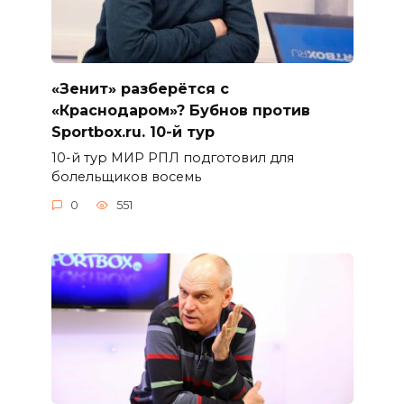
«Зенит» разберётся с
«Краснодаром»? Бубнов против
Sportbox.ru. 10-й тур
10-й тур МИР РПЛ подготовил для
болельщиков восемь
0
551