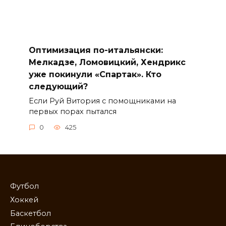
Оптимизация по-итальянски:
Мелкадзе, Ломовицкий, Хендрикс
уже покинули «Спартак». Кто
следующий?
Если Руй Витория с помощниками на
первых порах пытался
0
425
Футбол
Хоккей
Баскетбол