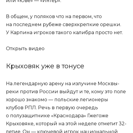
или «Юве» — «Интер».
В общем, у поляков что на первом, что
на последнем рубеже сверхкрепкие орешки.
У Карпина игроков такого калибра просто нет.
Открыть видео
Крыховяк уже в тонусе
На легендарную арену на излучине Москвы-
реки против России выйдут и те, кому это поле
хорошо знакомо — польские легионеры
клубов РПЛ. Речь в первую очередь
о полузащитнике «Краснодара» Гжегоже
Крыховяке, который на этой неделе отметит 32-
летие. Он — ключевой игрок национальной