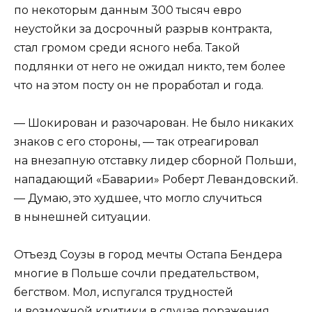
по некоторым данным 300 тысяч евро
неустойки за досрочный разрыв контракта,
стал громом среди ясного неба. Такой
подлянки от него не ожидал никто, тем более
что на этом посту он не проработал и года.
— Шокирован и разочарован. Не было никаких
знаков с его стороны, — так отреагировал
на внезапную отставку лидер сборной Польши,
нападающий «Баварии» Роберт Левандовский.
— Думаю, это худшее, что могло случиться
в нынешней ситуации.
Отъезд Соузы в город мечты Остапа Бендера
многие в Польше сочли предательством,
бегством. Мол, испугался трудностей
и возможной критики в случае поражения