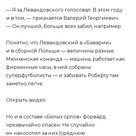
— Я за Левандовского голосовал. В этом году
и в том, — признается Валерий Георгиевич.
— Он лучший, больше всех забил, например.
Понятно, что Левандовский в «Баварии»
и в сборной Польши — величины разные.
Мюнхенская команда — машина, работает как
фирменные часы, в ней собраны
суперфутболисты — и забивать Роберту там
заметно легче.
Открыть видео
Но и в составе «Белых орлов» форвард
чрезвычайно опасен. Не случайно
он наколотил за них (среднюю