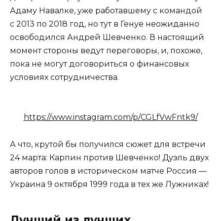
Адаму Навалке, уже работавшему с командой
с 2013 по 2018 год, но тут в Генуе неожиданно
освободился Андрей Шевченко. В настоящий
момент стороны ведут переговоры, и, похоже,
пока не могут договориться о финансовых
условиях сотрудничества.
https://www.instagram.com/p/CGLfVwFntk9/
А что, крутой бы получился сюжет для встречи
24 марта: Карпин против Шевченко! Дуэль двух
авторов голов в историческом матче Россия —
Украина 9 октября 1999 года в тех же Лужниках!
Лучший из лучших