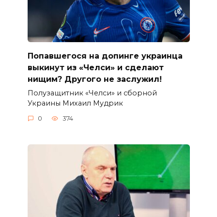
Попавшегося на допинге украинца
выкинут из «Челси» и сделают
нищим? Другого не заслужил!
Полузащитник «Челси» и сборной
Украины Михаил Мудрик
0
374