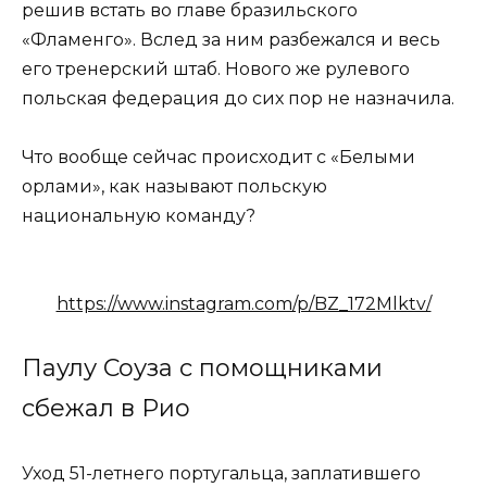
решив встать во главе бразильского
«Фламенго». Вслед за ним разбежался и весь
его тренерский штаб. Нового же рулевого
польская федерация до сих пор не назначила.
Что вообще сейчас происходит с «Белыми
орлами», как называют польскую
национальную команду?
https://www.instagram.com/p/BZ_172Mlktv/
Паулу Соуза с помощниками
сбежал в Рио
Уход 51-летнего португальца, заплатившего