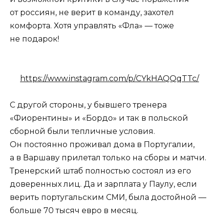
от россиян, не верит в команду, захотел
комфорта. Хотя управлять «Фла» — тоже
не подарок!
https://www.instagram.com/p/CYkHAQQqTTc/
С другой стороны, у бывшего тренера
«Фиорентины» и «Бордо» и так в польской
сборной были тепличные условия.
Он постоянно проживал дома в Португалии,
а в Варшаву прилетал только на сборы и матчи.
Тренерский штаб полностью состоял из его
доверенных лиц. Да и зарплата у Паулу, если
верить португальским СМИ, была достойной —
больше 70 тысяч евро в месяц.