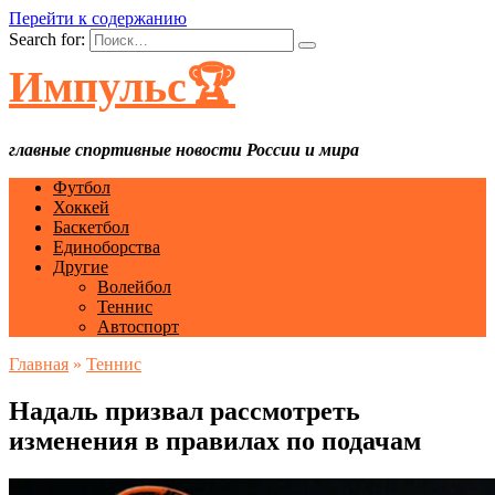
Перейти к содержанию
Search for:
Импульс🏆
главные спортивные новости России и мира
Футбол
Хоккей
Баскетбол
Единоборства
Другие
Волейбол
Теннис
Автоспорт
Главная
»
Теннис
Надаль призвал рассмотреть
изменения в правилах по подачам