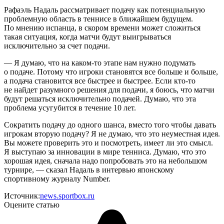
Рафаэль Надаль рассматривает подачу как потенциальную
проблемную область в теннисе в ближайшем будущем.
По мнению испанца, в скором времени может сложиться
такая ситуация, когда матчи будут выигрываться
исключительно за счет подачи.
— Я думаю, что на каком-то этапе нам нужно подумать
о подаче. Потому что игроки становятся все больше и больше,
а подача становится все быстрее и быстрее. Если кто-то
не найдет разумного решения для подачи, я боюсь, что матчи
будут решаться исключительно подачей. Думаю, что эта
проблема усугубится в течение 10 лет.
Сократить подачу до одного шанса, вместо того чтобы давать
игрокам вторую подачу? Я не думаю, что это неуместная идея.
Вы можете проверить это и посмотреть, имеет ли это смысл.
Я выступаю за инновации в мире тенниса. Думаю, что это
хорошая идея, сначала надо попробовать это на небольшом
турнире, — сказал Надаль в интервью японскому
спортивному журналу Number.
Источник:
news.sportbox.ru
Оцените статью