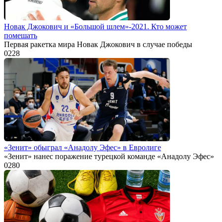
Новак Джокович и «Большой шлем»-2021. Кто может
помешать
Первая ракетка мира Новак Джокович в случае победы
0
228
«Зенит» обыграл «Анадолу Эфес» в Евролиге
«Зенит» нанес поражение турецкой команде «Анадолу Эфес»
0
280