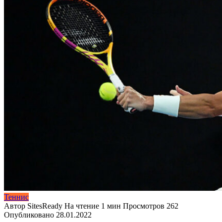
Теннис
Автор
SitesReady
На чтение
1 мин
Просмотров
262
Опубликовано
28.01.2022