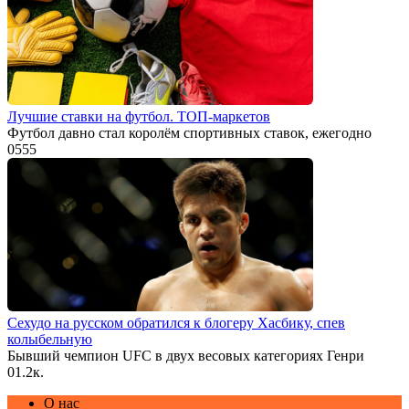
Лучшие ставки на футбол. ТОП-маркетов
Футбол давно стал королём спортивных ставок, ежегодно
0
555
Сехудо на русском обратился к блогеру Хасбику, спев
колыбельную
Бывший чемпион UFC в двух весовых категориях Генри
0
1.2к.
О нас