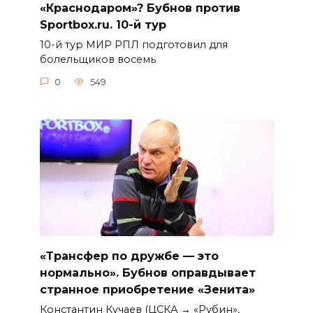
«Краснодаром»? Бубнов против
Sportbox.ru. 10-й тур
10-й тур МИР РПЛ подготовил для
болельщиков восемь
0
549
«Трансфер по дружбе — это
нормально». Бубнов оправдывает
странное приобретение «Зенита»
Константин Кучаев (ЦСКА → «Рубин»,