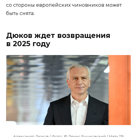
со стороны европейских чиновников может
быть снята.
Дюков ждет возвращения
в 2025 году
Александр Дюков / Фото: © Денис Бушковский / Матч ТВ