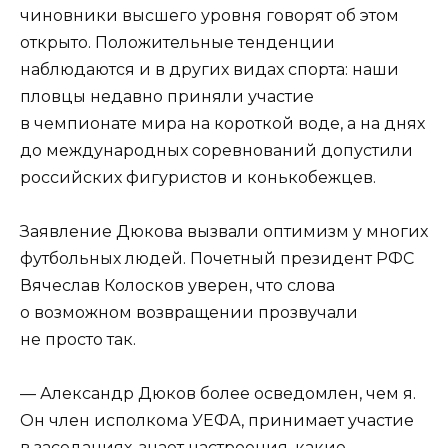
чиновники высшего уровня говорят об этом
открыто. Положительные тенденции
наблюдаются и в других видах спорта: наши
пловцы недавно приняли участие
в чемпионате мира на короткой воде, а на днях
до международных соревнований допустили
российских фигуристов и конькобежцев.
Заявление Дюкова вызвали оптимизм у многих
футбольных людей. Почетный президент РФС
Вячеслав Колосков уверен, что слова
о возможном возвращении прозвучали
не просто так.
— Александр Дюков более осведомлен, чем я.
Он член исполкома УЕФА, принимает участие
в заседаниях, знает настроения, какие