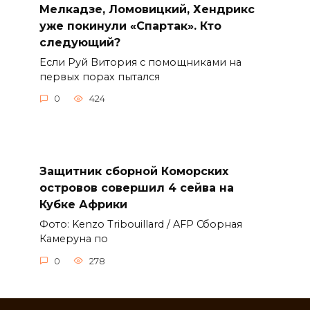
Мелкадзе, Ломовицкий, Хендрикс
уже покинули «Спартак». Кто
следующий?
Если Руй Витория с помощниками на
первых порах пытался
0
424
Защитник сборной Коморских
островов совершил 4 сейва на
Кубке Африки
Фото: Kenzo Tribouillard / AFP Сборная
Камеруна по
0
278