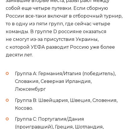
занявшие вторые места, разыграют между
собой еще четыре путевки. Если сборную
России все-таки включат в отборочный турнир,
то в одну из пяти групп, где сейчас четыре
команды. В группе D россияне оказаться
не смогут из-за присутствия Украины,
с которой УЕФА разводит Россию уже более
десяти лет.
Группа А: Германия/Италия (победитель),
Словакия, Северная Ирландия,
Люксембург
Группа В: Швейцария, Швеция, Словения,
Косово.
Группа С: Португалия/Дания
(проигравший), Греция, Шотландия,