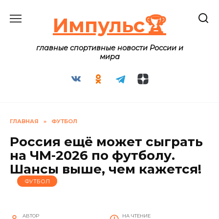
Перейти
к
Импульс🏆
содержанию
главные спортивные новости России и
мира
ГЛАВНАЯ
»
ФУТБОЛ
Россия ещё может сыграть
на ЧМ-2026 по футболу.
Шансы выше, чем кажется!
ФУТБОЛ
АВТОР
НА ЧТЕНИЕ