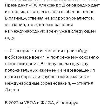
Президент РФС Александр Дюков редко дает
интервью, оттого его слово особенно ценно.
В пятницу, отвечая на вопрос журналистов,
он заявил, что ждет возвращения
на международную арену уже в следующем
году.
— Я говорил, что изменения произойдут
в обозримое время. Я по-прежнему сохраняю
такие ожидания. В следующем году жду
положительных изменений и возвращения
наших сборных и клубов в официальные
международные соревнования, — отметил
Дюков.
В 2022-м УЕФА и ФИФА, игнорируя