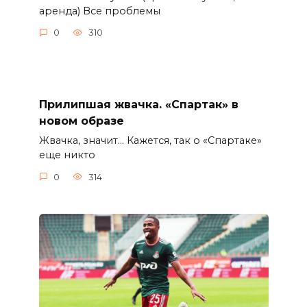
аренда) Все проблемы
0
310
Прилипшая жвачка. «Спартак» в
новом образе
Жвачка, значит… Кажется, так о «Спартаке»
еще никто
0
314