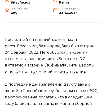
SitesReady
5 мин
ПРОСМОТРОВ
ОПУБЛИКОВАНО
290
23.12.2024
Последний на данный момент матч
российского клуба в еврокубках был сыгран
24 февраля 2022. Петербургский «Зенит»
в гостях сыграл вничью с «Бетисом» (0:0)
в ответной встрече 1/16 финала Лиги Европы
и по сумме двух матчей покинул турнир.
В последние дни заявления двух главных
людей в Российском футбольном союзе (РФС)
дают основания полагать, что в следующем
году блокада для наших команд и сборной