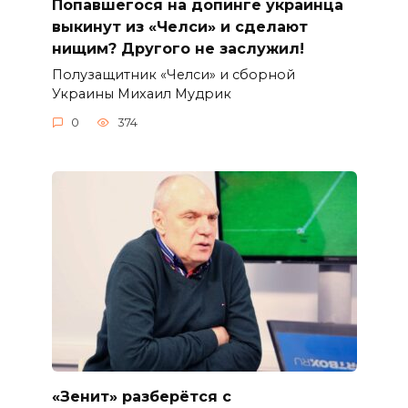
Попавшегося на допинге украинца
выкинут из «Челси» и сделают
нищим? Другого не заслужил!
Полузащитник «Челси» и сборной
Украины Михаил Мудрик
0
374
«Зенит» разберётся с