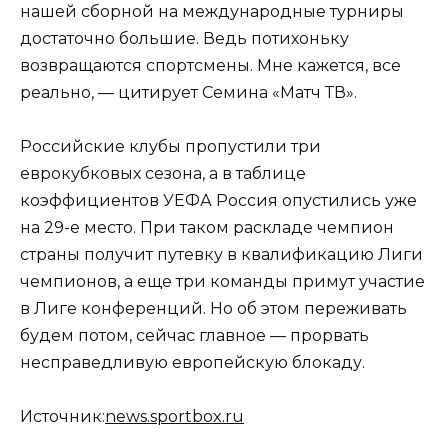
нашей сборной на международные турниры
достаточно большие. Ведь потихоньку
возвращаются спортсмены. Мне кажется, все
реально, — цитирует Семина «Матч ТВ».
Российские клубы пропустили три
еврокубковых сезона, а в таблице
коэффициентов УЕФА Россия опустились уже
на 29-е место. При таком раскладе чемпион
страны получит путевку в квалификацию Лиги
чемпионов, а еще три команды примут участие
в Лиге конференций. Но об этом переживать
будем потом, сейчас главное — прорвать
несправедливую европейскую блокаду.
Источник:
news.sportbox.ru