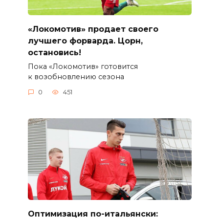
«Локомотив» продает своего
лучшего форварда. Цорн,
остановись!
Пока «Локомотив» готовится
к возобновлению сезона
0
451
Оптимизация по-итальянски: