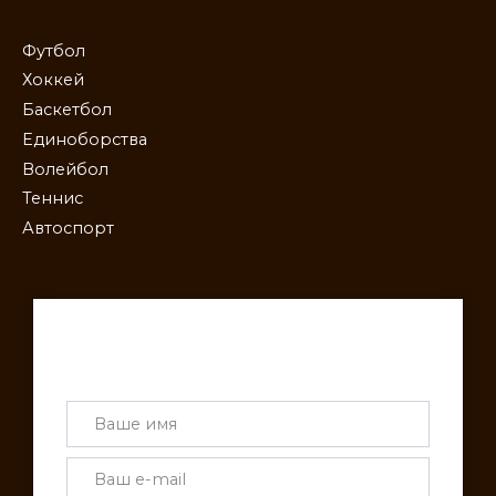
Футбол
Хоккей
Баскетбол
Единоборства
Волейбол
Теннис
Автоспорт
Получай лучшие статьи на почту
каждую неделю