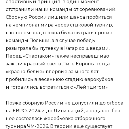
спортивный принцип, в один момент
отстранили наши команды от соревнований.
Сборную России лишили шанса пробиться
на чемпионат мира через стыковой турнир,
в котором она должна была сыграть против
команды Польши, а в случае победы
разыграла бы путевку в Катар со шведами.
Перед «Спартаком» также несправедливо
зажгли красный свет в Лиге Европы: тогда
«красно-белые» впервые за много лет
пробились в весеннюю стадию еврокубков
и готовились встретиться с «Лейпцигом».
Позже сборную России не допустили до отбора
на ЕВРО-2024 и до Лиги наций, а недавно без
нее состоялась жеребьевка отборочного
турнира ЧМ-2026. В теории еще существует