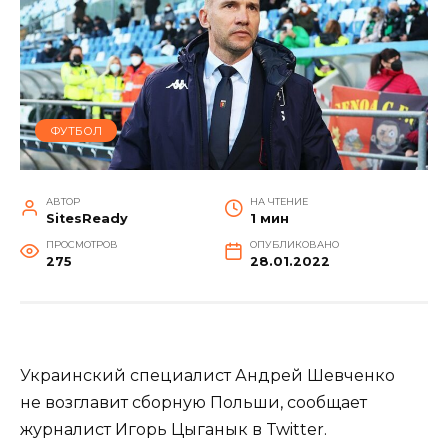
ФУТБОЛ
АВТОР
НА ЧТЕНИЕ
SitesReady
1 мин
ПРОСМОТРОВ
ОПУБЛИКОВАНО
275
28.01.2022
Украинский специалист Андрей Шевченко
не возглавит сборную Польши, сообщает
журналист Игорь Цыганык в Twitter.