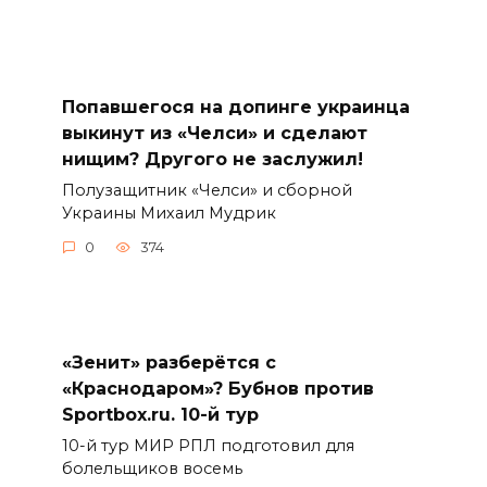
Попавшегося на допинге украинца
выкинут из «Челси» и сделают
нищим? Другого не заслужил!
Полузащитник «Челси» и сборной
Украины Михаил Мудрик
0
374
«Зенит» разберётся с
«Краснодаром»? Бубнов против
Sportbox.ru. 10-й тур
10-й тур МИР РПЛ подготовил для
болельщиков восемь