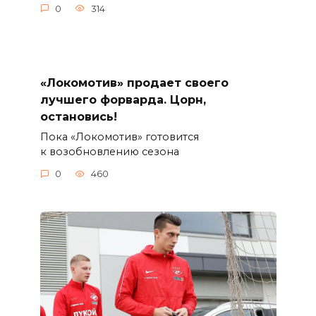
0
314
«Локомотив» продает своего
лучшего форварда. Цорн,
остановись!
Пока «Локомотив» готовится
к возобновлению сезона
0
460