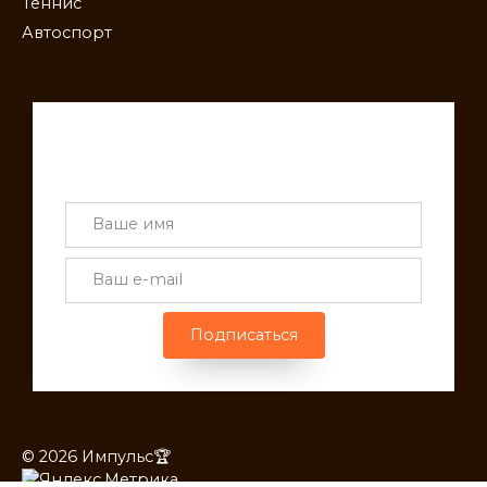
Теннис
Автоспорт
Получай лучшие статьи на почту
каждую неделю
Подписаться
© 2026 Импульс🏆