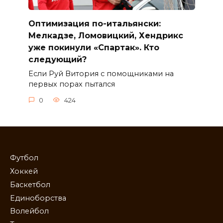
Оптимизация по-итальянски:
Мелкадзе, Ломовицкий, Хендрикс
уже покинули «Спартак». Кто
следующий?
Если Руй Витория с помощниками на
первых порах пытался
0
424
Футбол
Хоккей
Баскетбол
Единоборства
Волейбол