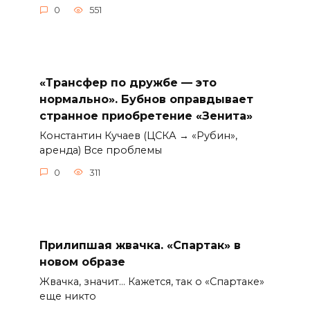
0
551
«Трансфер по дружбе — это
нормально». Бубнов оправдывает
странное приобретение «Зенита»
Константин Кучаев (ЦСКА → «Рубин»,
аренда) Все проблемы
0
311
Прилипшая жвачка. «Спартак» в
новом образе
Жвачка, значит… Кажется, так о «Спартаке»
еще никто