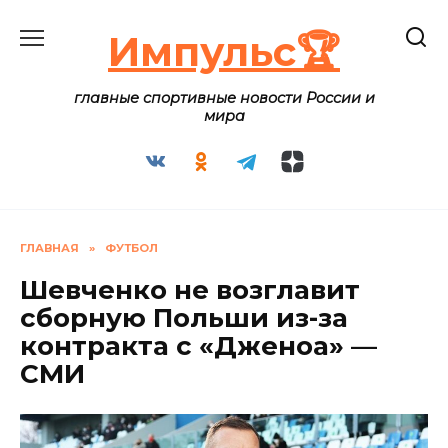
Перейти
к
Импульс🏆
содержанию
главные спортивные новости России и
мира
ГЛАВНАЯ
»
ФУТБОЛ
Шевченко не возглавит
сборную Польши из-за
контракта с «Дженоа» —
СМИ