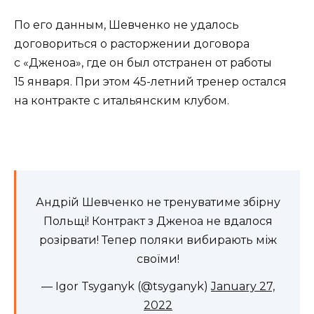
По его данным, Шевченко не удалось
договориться о расторжении договора
с «Дженоа», где он был отстранен от работы
15 января. При этом 45-летний тренер остался
на контракте с итальянским клубом.
Андрій Шевченко не тренуватиме збірну
Польщі! Контракт з Дженоа не вдалося
розірвати! Тепер поляки вибирають між
своїми!
— Igor Tsyganyk (@tsyganyk)
January 27,
2022