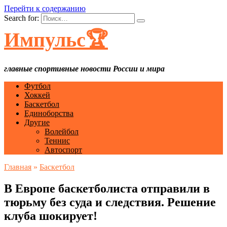
Перейти к содержанию
Search for:
Импульс🏆
главные спортивные новости России и мира
Футбол
Хоккей
Баскетбол
Единоборства
Другие
Волейбол
Теннис
Автоспорт
Главная
»
Баскетбол
В Европе баскетболиста отправили в
тюрьму без суда и следствия. Решение
клуба шокирует!