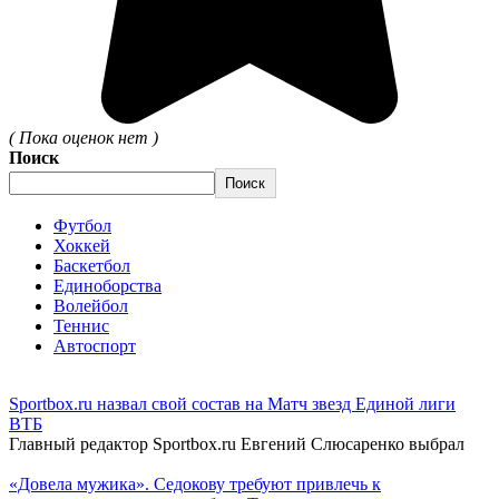
( Пока оценок нет )
Поиск
Поиск
Футбол
Хоккей
Баскетбол
Единоборства
Волейбол
Теннис
Автоспорт
Sportbox.ru назвал свой состав на Матч звезд Единой лиги
ВТБ
Главный редактор Sportbox.ru Евгений Слюсаренко выбрал
«Довела мужика». Седокову требуют привлечь к