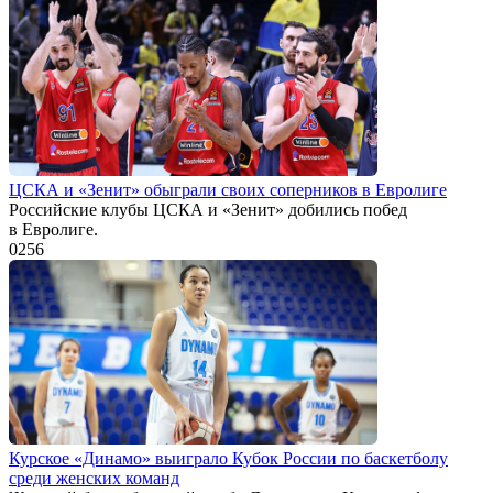
ЦСКА и «Зенит» обыграли своих соперников в Евролиге
Российские клубы ЦСКА и «Зенит» добились побед
в Евролиге.
0
256
Курское «Динамо» выиграло Кубок России по баскетболу
среди женских команд