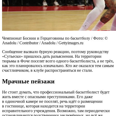
Чемпионат Боснии и Герцеговины по баскетболу / Фото: ©
Anadolu / Contributor / Anadolu / Gettyimages.ru
Сообщение вызвало бурную реакцию, поэтому руководству
«Сутьески» пришлось дать разъяснения. На территории
тюрьмы в Фоче поселят всего одного баскетболиста, а не трёх,
как это планировалось изначально. Кто же оказался тем самым
счастливчиком, в клубе распространяться не стали.
Мрачные пейзажи
Не стоит думать, что профессиональный баскетболист будет
жить вместе с опасными преступниками. Его даже
в одиночной камере не поселят, речь идёт о размещении
в гостинице, которая находится на территории
исправительного учреждения. Возможно, там периодически
останавливаются родственники заключённых, но всё же